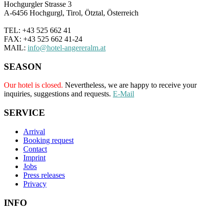
Hochgurgler Strasse 3
A-6456 Hochgurgl, Tirol, Ötztal, Österreich
TEL: +43 525 662 41
FAX: +43 525 662 41-24
MAIL:
info@hotel-angereralm.at
SEASON
Our hotel is closed.
Nevertheless, we are happy to receive your
inquiries, suggestions and requests.
E-Mail
SERVICE
Arrival
Booking request
Contact
Imprint
Jobs
Press releases
Privacy
INFO