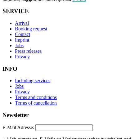
SERVICE
Arrival
Booking request
Contact
Imprint
Jobs
Press releases
Privacy
INFO
Including services
Jobs
Privacy
Terms and conditions
Terms of cancellation
Newsletter
E-Mail Adresse: