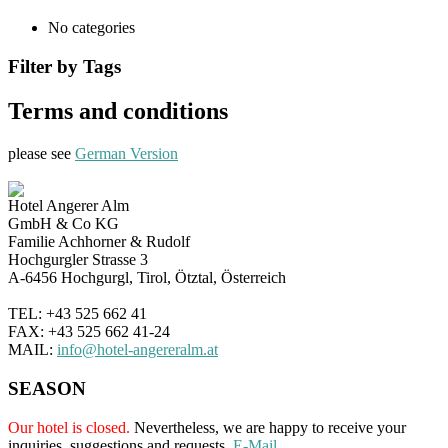
No categories
Filter by Tags
Terms and conditions
please see
German Version
Hotel Angerer Alm
GmbH & Co KG
Familie Achhorner & Rudolf
Hochgurgler Strasse 3
A-6456 Hochgurgl, Tirol, Ötztal, Österreich
TEL: +43 525 662 41
FAX: +43 525 662 41-24
MAIL:
info@hotel-angereralm.at
SEASON
Our hotel is closed.
Nevertheless, we are happy to receive your
inquiries, suggestions and requests.
E-Mail