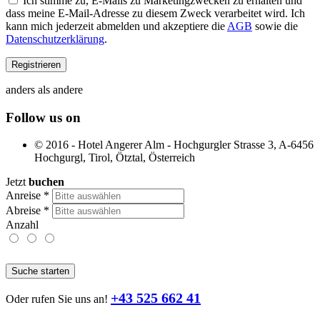
Ich stimme zu, E-Mails zu Marketingzwecken zu erhalten und
dass meine E-Mail-Adresse zu diesem Zweck verarbeitet wird. Ich
kann mich jederzeit abmelden und akzeptiere die
AGB
sowie die
Datenschutzerklärung
.
anders als andere
Follow us on
© 2016 - Hotel Angerer Alm - Hochgurgler Strasse 3, A-6456
Hochgurgl, Tirol, Ötztal, Österreich
Jetzt
buchen
Anreise
*
Abreise
*
Anzahl
Suche starten
+43 525 662 41
Oder rufen Sie uns an!