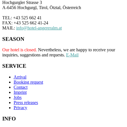
Hochgurgler Strasse 3
A-6456 Hochgurgl, Tirol, Ötztal, Österreich
TEL: +43 525 662 41
FAX: +43 525 662 41-24
MAIL:
info@hotel-angereralm.at
SEASON
Our hotel is closed.
Nevertheless, we are happy to receive your
inquiries, suggestions and requests.
E-Mail
SERVICE
Arrival
Booking request
Contact
Imprint
Jobs
Press releases
Privacy
INFO