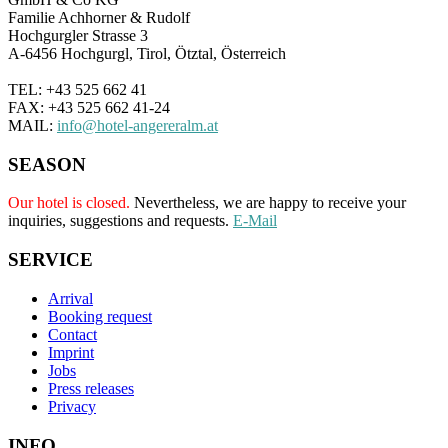
Familie Achhorner & Rudolf
Hochgurgler Strasse 3
A-6456 Hochgurgl, Tirol, Ötztal, Österreich
TEL: +43 525 662 41
FAX: +43 525 662 41-24
MAIL:
info@hotel-angereralm.at
SEASON
Our hotel is closed.
Nevertheless, we are happy to receive your
inquiries, suggestions and requests.
E-Mail
SERVICE
Arrival
Booking request
Contact
Imprint
Jobs
Press releases
Privacy
INFO