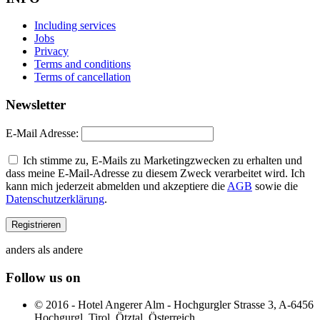
Including services
Jobs
Privacy
Terms and conditions
Terms of cancellation
Newsletter
E-Mail Adresse:
Ich stimme zu, E-Mails zu Marketingzwecken zu erhalten und
dass meine E-Mail-Adresse zu diesem Zweck verarbeitet wird. Ich
kann mich jederzeit abmelden und akzeptiere die
AGB
sowie die
Datenschutzerklärung
.
anders als andere
Follow us on
© 2016 - Hotel Angerer Alm - Hochgurgler Strasse 3, A-6456
Hochgurgl, Tirol, Ötztal, Österreich