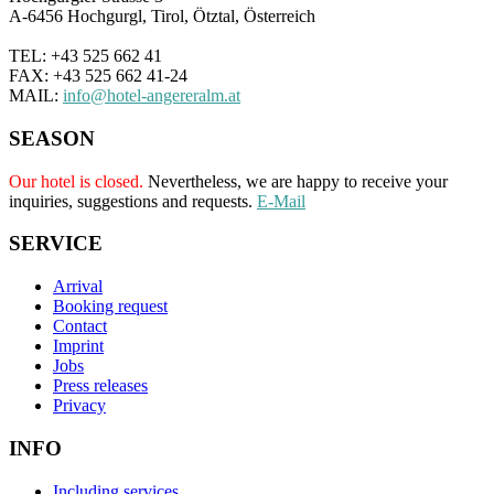
A-6456 Hochgurgl, Tirol, Ötztal, Österreich
TEL: +43 525 662 41
FAX: +43 525 662 41-24
MAIL:
info@hotel-angereralm.at
SEASON
Our hotel is closed.
Nevertheless, we are happy to receive your
inquiries, suggestions and requests.
E-Mail
SERVICE
Arrival
Booking request
Contact
Imprint
Jobs
Press releases
Privacy
INFO
Including services