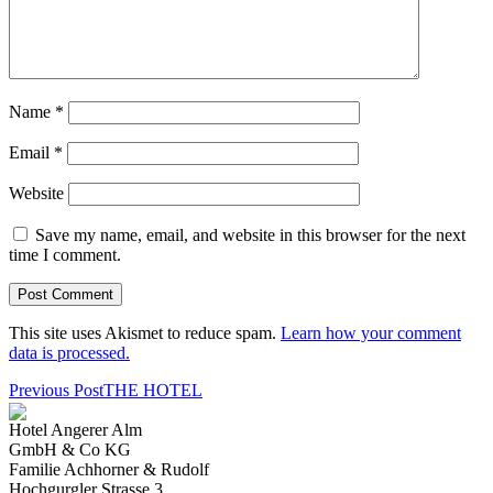
Name
*
Email
*
Website
Save my name, email, and website in this browser for the next
time I comment.
This site uses Akismet to reduce spam.
Learn how your comment
data is processed.
Previous Post
THE HOTEL
Hotel Angerer Alm
GmbH & Co KG
Familie Achhorner & Rudolf
Hochgurgler Strasse 3