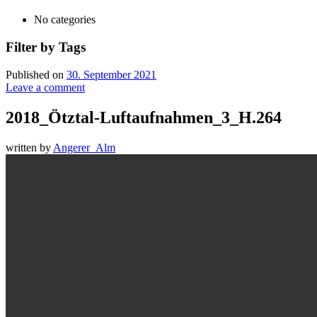
No categories
Filter by Tags
Published on
30. September 2021
Leave a comment
2018_Ötztal-Luftaufnahmen_3_H.264
written by
Angerer_Alm