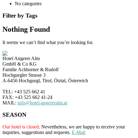
No categories
Filter by Tags
Nothing Found
It seems we can’t find what you’re looking for.
Hotel Angerer Alm
GmbH & Co KG
Familie Achhorner & Rudolf
Hochgurgler Strasse 3
A-6456 Hochgurgl, Tirol, Ötztal, Österreich
TEL: +43 525 662 41
FAX: +43 525 662 41-24
MAIL:
info@hotel-angereralm.at
SEASON
Our hotel is closed.
Nevertheless, we are happy to receive your
inquiries, suggestions and requests.
E-Mail