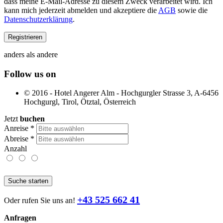
dass meine E-Mail-Adresse zu diesem Zweck verarbeitet wird. Ich
kann mich jederzeit abmelden und akzeptiere die
AGB
sowie die
Datenschutzerklärung
.
anders als andere
Follow us on
© 2016 - Hotel Angerer Alm - Hochgurgler Strasse 3, A-6456
Hochgurgl, Tirol, Ötztal, Österreich
Jetzt
buchen
Anreise
*
Abreise
*
Anzahl
Suche starten
+43 525 662 41
Oder rufen Sie uns an!
Anfragen