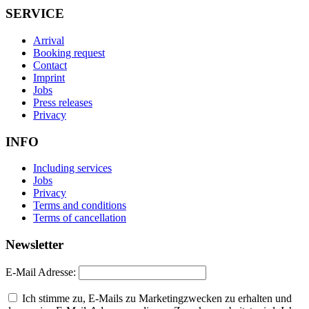
SERVICE
Arrival
Booking request
Contact
Imprint
Jobs
Press releases
Privacy
INFO
Including services
Jobs
Privacy
Terms and conditions
Terms of cancellation
Newsletter
E-Mail Adresse:
Ich stimme zu, E-Mails zu Marketingzwecken zu erhalten und