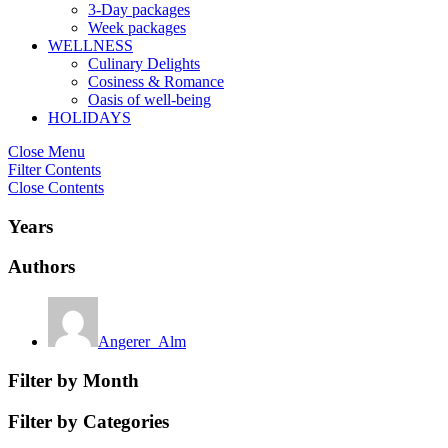
3-Day packages
Week packages
WELLNESS
Culinary Delights
Cosiness & Romance
Oasis of well-being
HOLIDAYS
Close Menu
Filter Contents
Close Contents
Years
Authors
Angerer_Alm
Filter by Month
Filter by Categories