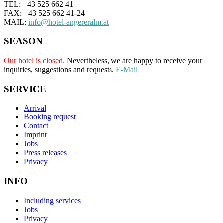
TEL: +43 525 662 41
FAX: +43 525 662 41-24
MAIL:
info@hotel-angereralm.at
SEASON
Our hotel is closed.
Nevertheless, we are happy to receive your
inquiries, suggestions and requests.
E-Mail
SERVICE
Arrival
Booking request
Contact
Imprint
Jobs
Press releases
Privacy
INFO
Including services
Jobs
Privacy