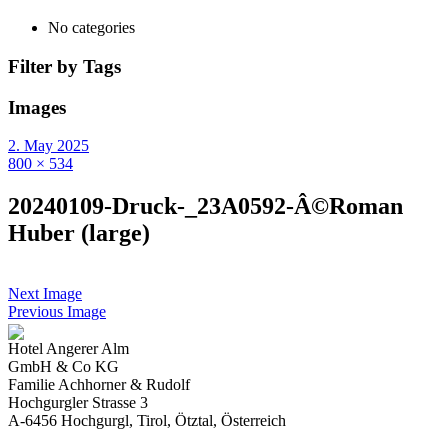
No categories
Filter by Tags
Images
2. May 2025
800 × 534
20240109-Druck-_23A0592-Â©Roman
Huber (large)
Next Image
Previous Image
Hotel Angerer Alm
GmbH & Co KG
Familie Achhorner & Rudolf
Hochgurgler Strasse 3
A-6456 Hochgurgl, Tirol, Ötztal, Österreich