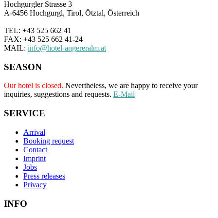
Hochgurgler Strasse 3
A-6456 Hochgurgl, Tirol, Ötztal, Österreich
TEL: +43 525 662 41
FAX: +43 525 662 41-24
MAIL:
info@hotel-angereralm.at
SEASON
Our hotel is closed.
Nevertheless, we are happy to receive your
inquiries, suggestions and requests.
E-Mail
SERVICE
Arrival
Booking request
Contact
Imprint
Jobs
Press releases
Privacy
INFO