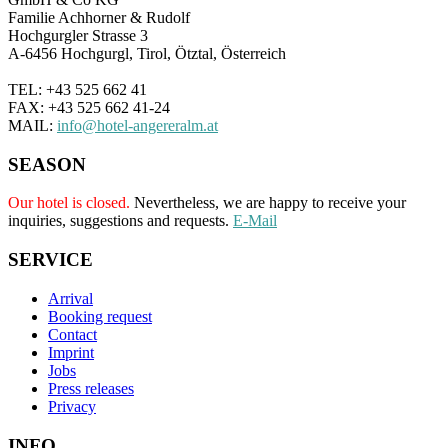
Familie Achhorner & Rudolf
Hochgurgler Strasse 3
A-6456 Hochgurgl, Tirol, Ötztal, Österreich
TEL: +43 525 662 41
FAX: +43 525 662 41-24
MAIL:
info@hotel-angereralm.at
SEASON
Our hotel is closed.
Nevertheless, we are happy to receive your
inquiries, suggestions and requests.
E-Mail
SERVICE
Arrival
Booking request
Contact
Imprint
Jobs
Press releases
Privacy
INFO