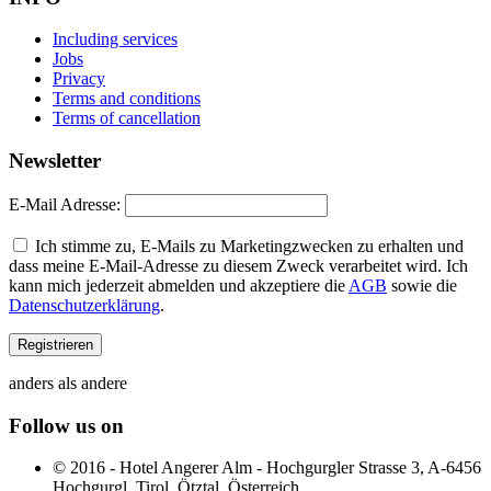
Including services
Jobs
Privacy
Terms and conditions
Terms of cancellation
Newsletter
E-Mail Adresse:
Ich stimme zu, E-Mails zu Marketingzwecken zu erhalten und
dass meine E-Mail-Adresse zu diesem Zweck verarbeitet wird. Ich
kann mich jederzeit abmelden und akzeptiere die
AGB
sowie die
Datenschutzerklärung
.
anders als andere
Follow us on
© 2016 - Hotel Angerer Alm - Hochgurgler Strasse 3, A-6456
Hochgurgl, Tirol, Ötztal, Österreich