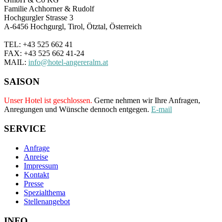
Familie Achhorner & Rudolf
Hochgurgler Strasse 3
A-6456 Hochgurgl, Tirol, Ötztal, Österreich
TEL: +43 525 662 41
FAX: +43 525 662 41-24
MAIL:
info@hotel-angereralm.at
SAISON
Unser Hotel ist geschlossen.
Gerne nehmen wir Ihre Anfragen,
Anregungen und Wünsche dennoch entgegen.
E-mail
SERVICE
Anfrage
Anreise
Impressum
Kontakt
Presse
Spezialthema
Stellenangebot
INFO