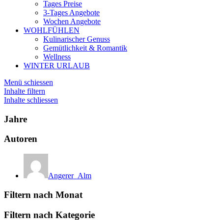
Tages Preise
3-Tages Angebote
Wochen Angebote
WOHLFÜHLEN
Kulinarischer Genuss
Gemütlichkeit & Romantik
Wellness
WINTER URLAUB
Menü schiessen
Inhalte filtern
Inhalte schliessen
Jahre
Autoren
Angerer_Alm
Filtern nach Monat
Filtern nach Kategorie