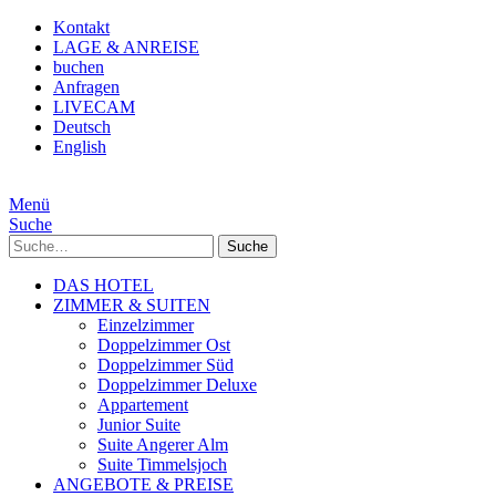
Kontakt
LAGE & ANREISE
buchen
Anfragen
LIVECAM
Deutsch
English
Menü
Suche
Suche
DAS HOTEL
ZIMMER & SUITEN
Einzelzimmer
Doppelzimmer Ost
Doppelzimmer Süd
Doppelzimmer Deluxe
Appartement
Junior Suite
Suite Angerer Alm
Suite Timmelsjoch
ANGEBOTE & PREISE