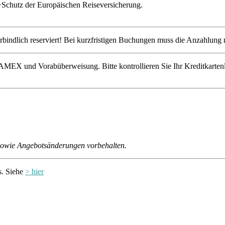
Schutz der Europäischen Reiseversicherung.
rbindlich reserviert! Bei kurzfristigen Buchungen muss die Anzahlung m
MEX und Vorabüberweisung. Bitte kontrollieren Sie Ihr Kreditkartenl
 sowie Angebotsänderungen vorbehalten.
s. Siehe
> hier