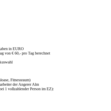
Abgaben in EURO
g von € 60,- pro Tag berechnet
 Auswahl
loase, Fitnessraum)
rbeiter der Angerer Alm
ei 1 vollzahlender Person im EZ):