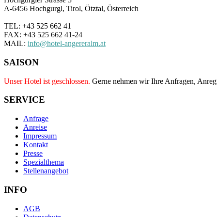
A-6456 Hochgurgl, Tirol, Ötztal, Österreich
TEL: +43 525 662 41
FAX: +43 525 662 41-24
MAIL:
info@hotel-angereralm.at
SAISON
Unser Hotel ist geschlossen.
Gerne nehmen wir Ihre Anfragen, Anre
SERVICE
Anfrage
Anreise
Impressum
Kontakt
Presse
Spezialthema
Stellenangebot
INFO
AGB