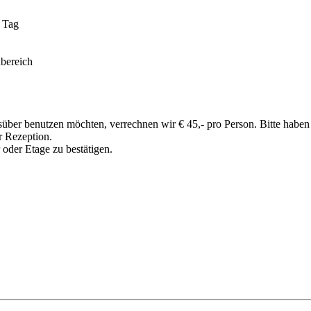
d Tag
dbereich
ber benutzen möchten, verrechnen wir € 45,- pro Person. Bitte haben 
r Rezeption.
oder Etage zu bestätigen.