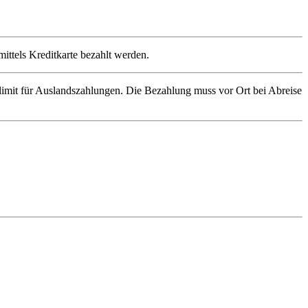
ittels Kreditkarte bezahlt werden.
imit für Auslandszahlungen. Die Bezahlung muss vor Ort bei Abreise