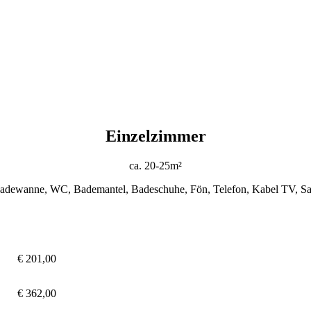
Einzelzimmer
ca. 20-25m²
Badewanne, WC, Bademantel, Badeschuhe, Fön, Telefon, Kabel TV, Saf
€ 201,00
€ 362,00