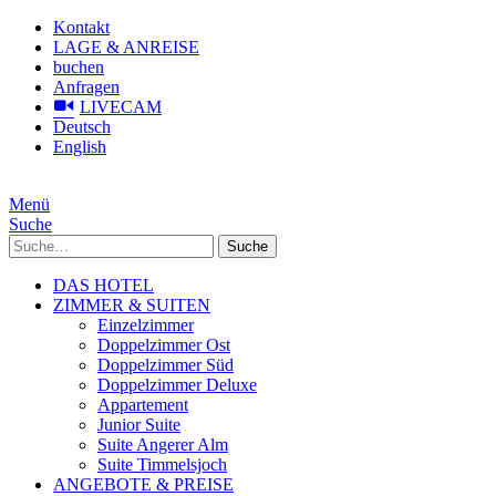
Kontakt
LAGE & ANREISE
buchen
Anfragen
LIVECAM
Deutsch
English
Menü
Suche
Suche
DAS HOTEL
ZIMMER & SUITEN
Einzelzimmer
Doppelzimmer Ost
Doppelzimmer Süd
Doppelzimmer Deluxe
Appartement
Junior Suite
Suite Angerer Alm
Suite Timmelsjoch
ANGEBOTE & PREISE