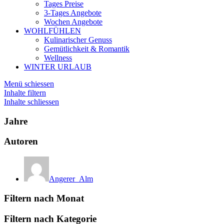
Tages Preise
3-Tages Angebote
Wochen Angebote
WOHLFÜHLEN
Kulinarischer Genuss
Gemütlichkeit & Romantik
Wellness
WINTER URLAUB
Menü schiessen
Inhalte filtern
Inhalte schliessen
Jahre
Autoren
Angerer_Alm
Filtern nach Monat
Filtern nach Kategorie