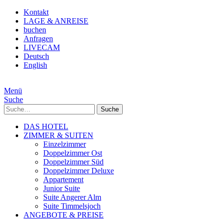
Kontakt
LAGE & ANREISE
buchen
Anfragen
LIVECAM
Deutsch
English
Menü
Suche
Suche
DAS HOTEL
ZIMMER & SUITEN
Einzelzimmer
Doppelzimmer Ost
Doppelzimmer Süd
Doppelzimmer Deluxe
Appartement
Junior Suite
Suite Angerer Alm
Suite Timmelsjoch
ANGEBOTE & PREISE