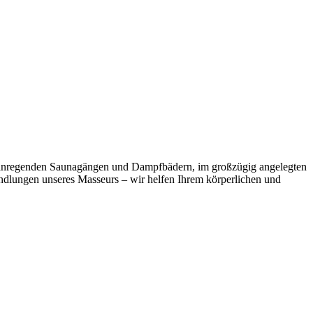
i anregenden Saunagängen und Dampfbädern, im großzügig angelegten
andlungen unseres Masseurs – wir helfen Ihrem körperlichen und