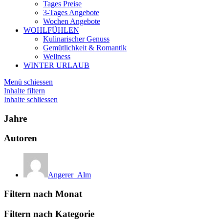
Tages Preise
3-Tages Angebote
Wochen Angebote
WOHLFÜHLEN
Kulinarischer Genuss
Gemütlichkeit & Romantik
Wellness
WINTER URLAUB
Menü schiessen
Inhalte filtern
Inhalte schliessen
Jahre
Autoren
Angerer_Alm
Filtern nach Monat
Filtern nach Kategorie