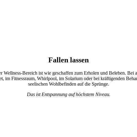
Fallen lassen
ger Wellness-Bereich ist wie geschaffen zum Erholen und Beleben. Be
et, im Fitnessraum, Whirlpool, im Solarium oder bei kräftigenden Beh
seelischen Wohlbefinden auf die Sprünge.
Das ist Entspannung auf höchstem Niveau.