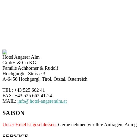
Hotel Angerer Alm
GmbH & Co KG
Familie Achhorner & Rudolf
Hochgurgler Strasse 3
A-6456 Hochgurgl, Tirol, Ötztal, Österreich
TEL: +43 525 662 41
FAX: +43 525 662 41-24
MAIL:
info@hotel-angereralm.at
SAISON
Unser Hotel ist geschlossen.
Gerne nehmen wir Ihre Anfragen, Anre
SERVICE