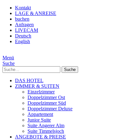
Kontakt
LAGE & ANREISE
buchen
Anfragen
LIVECAM
Deutsch
English
Menü
Suche
Suche
DAS HOTEL
ZIMMER & SUITEN
Einzelzimmer
Doppelzimmer Ost
Doppelzimmer Süd
Doppelzimmer Deluxe
Appartement
Junior Suite
Suite Angerer Alm
Suite Timmelsjoch
ANGEBOTE & PREISE