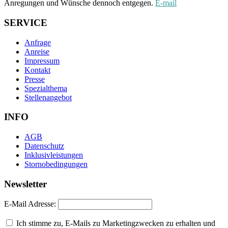
Anregungen und Wünsche dennoch entgegen.
E-mail
SERVICE
Anfrage
Anreise
Impressum
Kontakt
Presse
Spezialthema
Stellenangebot
INFO
AGB
Datenschutz
Inklusivleistungen
Stornobedingungen
Newsletter
E-Mail Adresse:
Ich stimme zu, E-Mails zu Marketingzwecken zu erhalten und