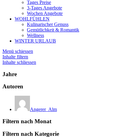
Tages Preise
3-Tages Angebote
Wochen Angebote
WOHLFÜHLEN
Kulinarischer Genuss
Gemütlichkeit & Romantik
Wellness
WINTER URLAUB
Menü schiessen
Inhalte filtern
Inhalte schliessen
Jahre
Autoren
Angerer_Alm
Filtern nach Monat
Filtern nach Kategorie