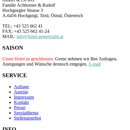
Familie Achhorner & Rudolf
Hochgurgler Strasse 3
A-6456 Hochgurgl, Tirol, Ötztal, Österreich
TEL: +43 525 662 41
FAX: +43 525 662 41-24
MAIL:
info@hotel-angereralm.at
SAISON
Unser Hotel ist geschlossen.
Gerne nehmen wir Ihre Anfragen,
Anregungen und Wünsche dennoch entgegen.
E-mail
SERVICE
Anfrage
Anreise
Impressum
Kontakt
Presse
Spezialthema
Stellenangebot
INFO