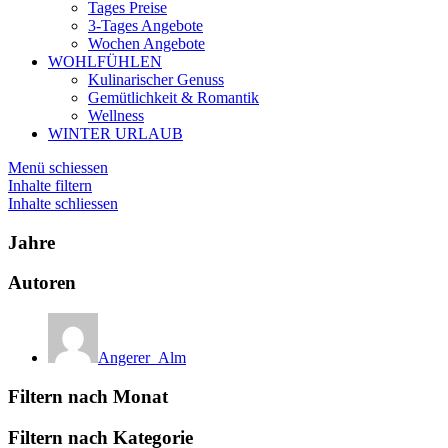
Tages Preise
3-Tages Angebote
Wochen Angebote
WOHLFÜHLEN
Kulinarischer Genuss
Gemütlichkeit & Romantik
Wellness
WINTER URLAUB
Menü schiessen
Inhalte filtern
Inhalte schliessen
Jahre
Autoren
Angerer_Alm
Filtern nach Monat
Filtern nach Kategorie