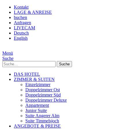
Kontakt
LAGE & ANREISE
buchen
Anfragen
LIVECAM
Deutsch
English
Menü
Suche
Suche
DAS HOTEL
ZIMMER & SUITEN
Einzelzimmer
Doppelzimmer Ost
Doppelzimmer Süd
Doppelzimmer Deluxe
Appartement
Junior Suite
Suite Angerer Alm
Suite Timmelsjoch
ANGEBOTE & PREISE