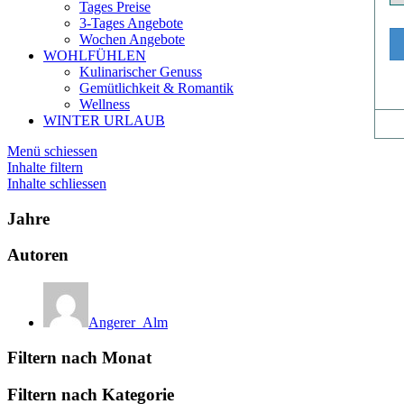
Tages Preise
3-Tages Angebote
Wochen Angebote
WOHLFÜHLEN
Kulinarischer Genuss
Gemütlichkeit & Romantik
Wellness
WINTER URLAUB
Menü schiessen
Inhalte filtern
Inhalte schliessen
Jahre
Autoren
Angerer_Alm
Filtern nach Monat
Filtern nach Kategorie