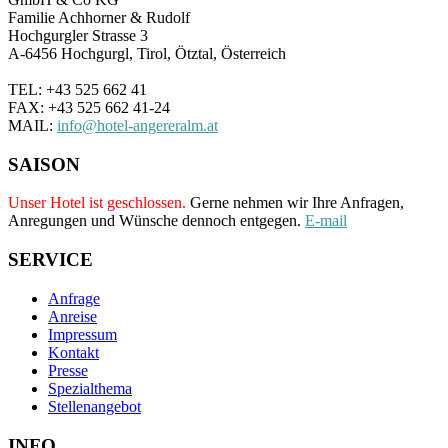
Familie Achhorner & Rudolf
Hochgurgler Strasse 3
A-6456 Hochgurgl, Tirol, Ötztal, Österreich
TEL: +43 525 662 41
FAX: +43 525 662 41-24
MAIL:
info@hotel-angereralm.at
SAISON
Unser Hotel ist geschlossen.
Gerne nehmen wir Ihre Anfragen,
Anregungen und Wünsche dennoch entgegen.
E-mail
SERVICE
Anfrage
Anreise
Impressum
Kontakt
Presse
Spezialthema
Stellenangebot
INFO