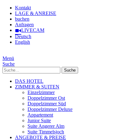
Kontakt
LAGE & ANREISE
buchen
Anfragen
LIVECAM
Deutsch
English
Menü
Suche
Suche
DAS HOTEL
ZIMMER & SUITEN
Einzelzimmer
Doppelzimmer Ost
Doppelzimmer Süd
Doppelzimmer Deluxe
Appartement
Junior Suite
Suite Angerer Alm
Suite Timmelsjoch
ANGEBOTE & PREISE