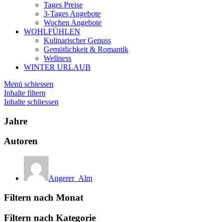
Tages Preise
3-Tages Angebote
Wochen Angebote
WOHLFÜHLEN
Kulinarischer Genuss
Gemütlichkeit & Romantik
Wellness
WINTER URLAUB
Menü schiessen
Inhalte filtern
Inhalte schliessen
Jahre
Autoren
Angerer_Alm
Filtern nach Monat
Filtern nach Kategorie