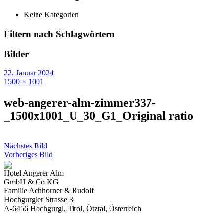
Keine Kategorien
Filtern nach Schlagwörtern
Bilder
22. Januar 2024
1500 × 1001
web-angerer-alm-zimmer337-
_1500x1001_U_30_G1_Original ratio
Nächstes Bild
Vorheriges Bild
Hotel Angerer Alm
GmbH & Co KG
Familie Achhorner & Rudolf
Hochgurgler Strasse 3
A-6456 Hochgurgl, Tirol, Ötztal, Österreich