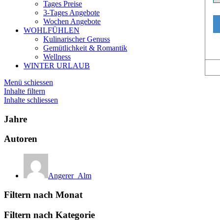
Tages Preise
3-Tages Angebote
Wochen Angebote
WOHLFÜHLEN
Kulinarischer Genuss
Gemütlichkeit & Romantik
Wellness
WINTER URLAUB
Menü schiessen
Inhalte filtern
Inhalte schliessen
Jahre
Autoren
Angerer_Alm
Filtern nach Monat
Filtern nach Kategorie