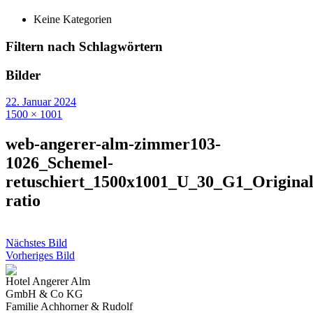
Keine Kategorien
Filtern nach Schlagwörtern
Bilder
22. Januar 2024
1500 × 1001
web-angerer-alm-zimmer103-
1026_Schemel-
retuschiert_1500x1001_U_30_G1_Origina
ratio
Nächstes Bild
Vorheriges Bild
Hotel Angerer Alm
GmbH & Co KG
Familie Achhorner & Rudolf