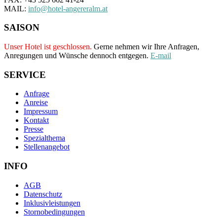
MAIL:
info@hotel-angereralm.at
SAISON
Unser Hotel ist geschlossen.
Gerne nehmen wir Ihre Anfragen,
Anregungen und Wünsche dennoch entgegen.
E-mail
SERVICE
Anfrage
Anreise
Impressum
Kontakt
Presse
Spezialthema
Stellenangebot
INFO
AGB
Datenschutz
Inklusivleistungen
Stornobedingungen