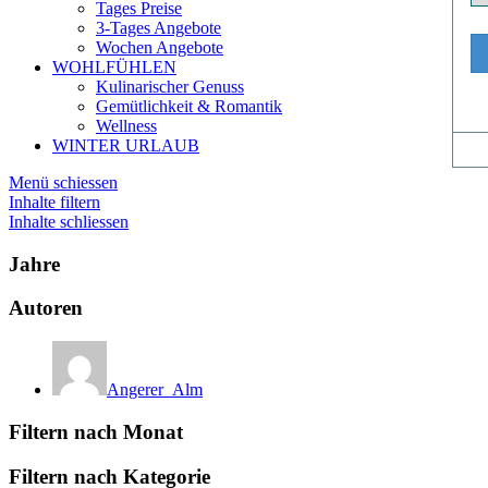
Tages Preise
3-Tages Angebote
Wochen Angebote
WOHLFÜHLEN
Kulinarischer Genuss
Gemütlichkeit & Romantik
Wellness
WINTER URLAUB
Menü schiessen
Inhalte filtern
Inhalte schliessen
Jahre
Autoren
Angerer_Alm
Filtern nach Monat
Filtern nach Kategorie