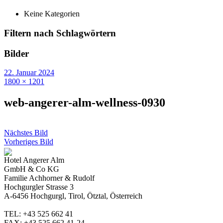
Keine Kategorien
Filtern nach Schlagwörtern
Bilder
22. Januar 2024
1800 × 1201
web-angerer-alm-wellness-0930
Nächstes Bild
Vorheriges Bild
Hotel Angerer Alm
GmbH & Co KG
Familie Achhorner & Rudolf
Hochgurgler Strasse 3
A-6456 Hochgurgl, Tirol, Ötztal, Österreich
TEL: +43 525 662 41
FAX: +43 525 662 41-24