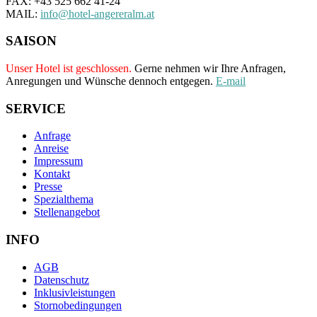
FAX: +43 525 662 41-24
MAIL:
info@hotel-angereralm.at
SAISON
Unser Hotel ist geschlossen.
Gerne nehmen wir Ihre Anfragen,
Anregungen und Wünsche dennoch entgegen.
E-mail
SERVICE
Anfrage
Anreise
Impressum
Kontakt
Presse
Spezialthema
Stellenangebot
INFO
AGB
Datenschutz
Inklusivleistungen
Stornobedingungen