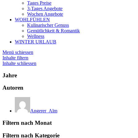
Tages Preise
3-Tages Angebote
Wochen Angebote
WOHLFÜHLEN
Kulinarischer Genuss
Gemütlichkeit & Romantik
Wellness
WINTER URLAUB
Menü schiessen
Inhalte filtern
Inhalte schliessen
Jahre
Autoren
Angerer_Alm
Filtern nach Monat
Filtern nach Kategorie