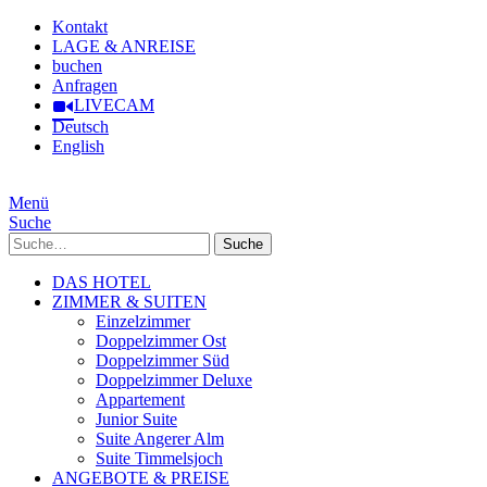
Kontakt
LAGE & ANREISE
buchen
Anfragen
LIVECAM
Deutsch
English
Menü
Suche
Suche
DAS HOTEL
ZIMMER & SUITEN
Einzelzimmer
Doppelzimmer Ost
Doppelzimmer Süd
Doppelzimmer Deluxe
Appartement
Junior Suite
Suite Angerer Alm
Suite Timmelsjoch
ANGEBOTE & PREISE