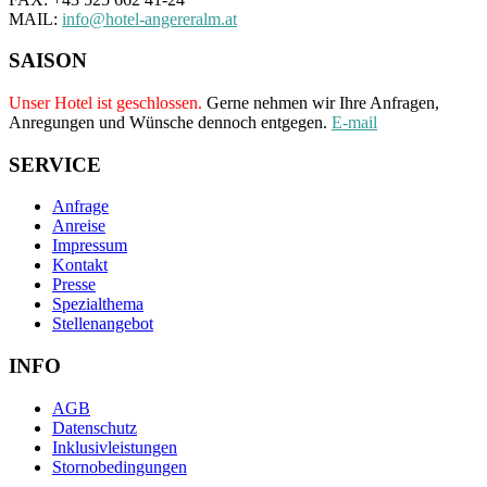
MAIL:
info@hotel-angereralm.at
SAISON
Unser Hotel ist geschlossen.
Gerne nehmen wir Ihre Anfragen,
Anregungen und Wünsche dennoch entgegen.
E-mail
SERVICE
Anfrage
Anreise
Impressum
Kontakt
Presse
Spezialthema
Stellenangebot
INFO
AGB
Datenschutz
Inklusivleistungen
Stornobedingungen