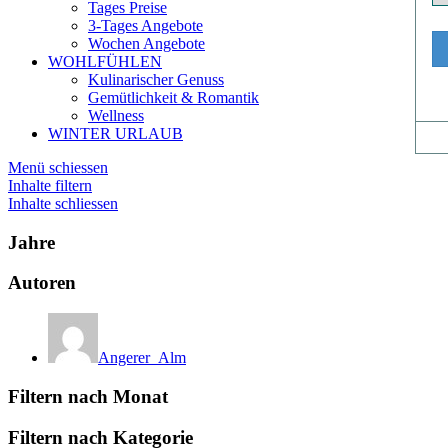
Tages Preise
3-Tages Angebote
Wochen Angebote
WOHLFÜHLEN
Kulinarischer Genuss
Gemütlichkeit & Romantik
Wellness
WINTER URLAUB
Menü schiessen
Inhalte filtern
Inhalte schliessen
Jahre
Autoren
Angerer_Alm
Filtern nach Monat
Filtern nach Kategorie