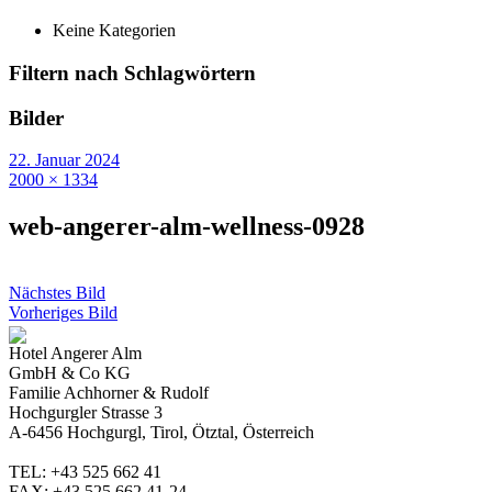
Keine Kategorien
Filtern nach Schlagwörtern
Bilder
22. Januar 2024
2000 × 1334
web-angerer-alm-wellness-0928
Nächstes Bild
Vorheriges Bild
Hotel Angerer Alm
GmbH & Co KG
Familie Achhorner & Rudolf
Hochgurgler Strasse 3
A-6456 Hochgurgl, Tirol, Ötztal, Österreich
TEL: +43 525 662 41
FAX: +43 525 662 41-24