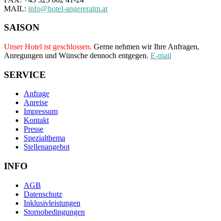
MAIL:
info@hotel-angereralm.at
SAISON
Unser Hotel ist geschlossen.
Gerne nehmen wir Ihre Anfragen,
Anregungen und Wünsche dennoch entgegen.
E-mail
SERVICE
Anfrage
Anreise
Impressum
Kontakt
Presse
Spezialthema
Stellenangebot
INFO
AGB
Datenschutz
Inklusivleistungen
Stornobedingungen