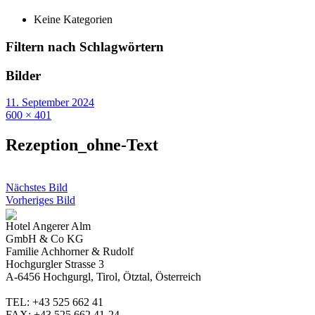
Keine Kategorien
Filtern nach Schlagwörtern
Bilder
11. September 2024
600 × 401
Rezeption_ohne-Text
Nächstes Bild
Vorheriges Bild
Hotel Angerer Alm
GmbH & Co KG
Familie Achhorner & Rudolf
Hochgurgler Strasse 3
A-6456 Hochgurgl, Tirol, Ötztal, Österreich
TEL: +43 525 662 41
FAX: +43 525 662 41-24