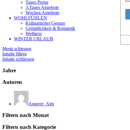
Tages Preise
3-Tages Angebote
Wochen Angebote
WOHLFÜHLEN
Kulinarischer Genuss
Gemütlichkeit & Romantik
Wellness
WINTER URLAUB
Menü schiessen
Inhalte filtern
Inhalte schliessen
Jahre
Autoren
Angerer_Alm
Filtern nach Monat
Filtern nach Kategorie