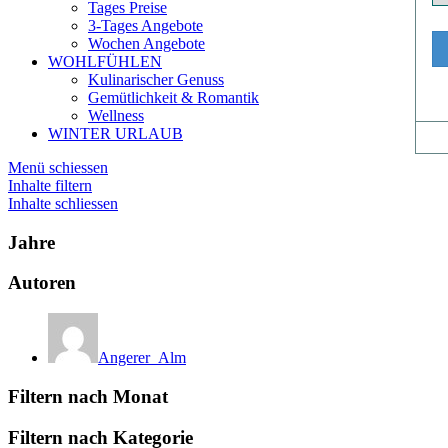
Tages Preise
3-Tages Angebote
Wochen Angebote
WOHLFÜHLEN
Kulinarischer Genuss
Gemütlichkeit & Romantik
Wellness
WINTER URLAUB
Menü schiessen
Inhalte filtern
Inhalte schliessen
Jahre
Autoren
Angerer_Alm
Filtern nach Monat
Filtern nach Kategorie