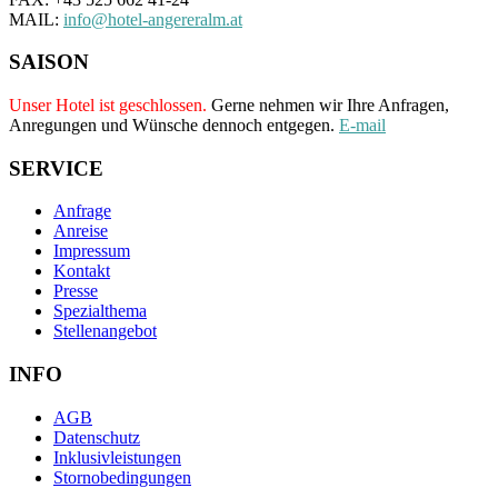
MAIL:
info@hotel-angereralm.at
SAISON
Unser Hotel ist geschlossen.
Gerne nehmen wir Ihre Anfragen,
Anregungen und Wünsche dennoch entgegen.
E-mail
SERVICE
Anfrage
Anreise
Impressum
Kontakt
Presse
Spezialthema
Stellenangebot
INFO
AGB
Datenschutz
Inklusivleistungen
Stornobedingungen