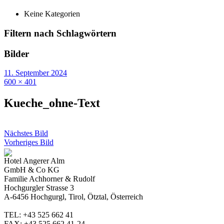
Keine Kategorien
Filtern nach Schlagwörtern
Bilder
11. September 2024
600 × 401
Kueche_ohne-Text
Nächstes Bild
Vorheriges Bild
Hotel Angerer Alm
GmbH & Co KG
Familie Achhorner & Rudolf
Hochgurgler Strasse 3
A-6456 Hochgurgl, Tirol, Ötztal, Österreich
TEL: +43 525 662 41
FAX: +43 525 662 41-24