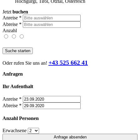
Hochgurgl, Tirol, Ötztal, Österreich
Jetzt
buchen
Anreise
*
Abreise
*
Anzahl
Suche starten
+43 525 662 41
Oder rufen Sie uns an!
Anfragen
Ihr Aufenthalt
Anreise
*
Abreise
*
Anzahl Personen
Erwachsene
Anfrage absenden