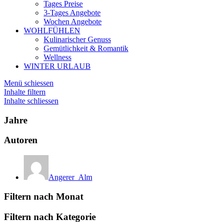
Tages Preise
3-Tages Angebote
Wochen Angebote
WOHLFÜHLEN
Kulinarischer Genuss
Gemütlichkeit & Romantik
Wellness
WINTER URLAUB
Menü schiessen
Inhalte filtern
Inhalte schliessen
Jahre
Autoren
Angerer_Alm
Filtern nach Monat
Filtern nach Kategorie