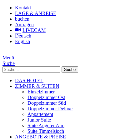
Kontakt
LAGE & ANREISE
buchen
Anfragen
LIVECAM
Deutsch
English
Menü
Suche
Suche
DAS HOTEL
ZIMMER & SUITEN
Einzelzimmer
Doppelzimmer Ost
Doppelzimmer Süd
Doppelzimmer Deluxe
Appartement
Junior Suite
Suite Angerer Alm
Suite Timmelsjoch
ANGEBOTE & PREISE