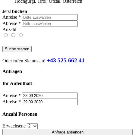
Hochgurgl, Tirol, Ötztal, Österreich
Jetzt
buchen
Anreise
*
Abreise
*
Anzahl
Suche starten
+43 525 662 41
Oder rufen Sie uns an!
Anfragen
Ihr Aufenthalt
Anreise
*
Abreise
*
Anzahl Personen
Erwachsene
Anfrage absenden