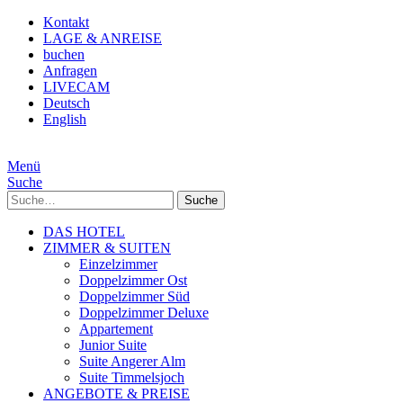
Kontakt
LAGE & ANREISE
buchen
Anfragen
LIVECAM
Deutsch
English
Menü
Suche
Suche
DAS HOTEL
ZIMMER & SUITEN
Einzelzimmer
Doppelzimmer Ost
Doppelzimmer Süd
Doppelzimmer Deluxe
Appartement
Junior Suite
Suite Angerer Alm
Suite Timmelsjoch
ANGEBOTE & PREISE