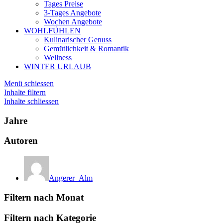
Tages Preise
3-Tages Angebote
Wochen Angebote
WOHLFÜHLEN
Kulinarischer Genuss
Gemütlichkeit & Romantik
Wellness
WINTER URLAUB
Menü schiessen
Inhalte filtern
Inhalte schliessen
Jahre
Autoren
Angerer_Alm
Filtern nach Monat
Filtern nach Kategorie