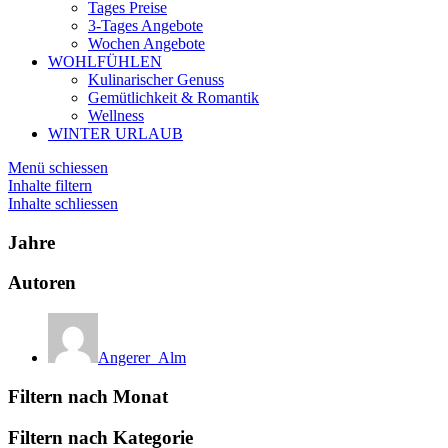
Tages Preise
3-Tages Angebote
Wochen Angebote
WOHLFÜHLEN
Kulinarischer Genuss
Gemütlichkeit & Romantik
Wellness
WINTER URLAUB
Menü schiessen
Inhalte filtern
Inhalte schliessen
Jahre
Autoren
Angerer_Alm
Filtern nach Monat
Filtern nach Kategorie