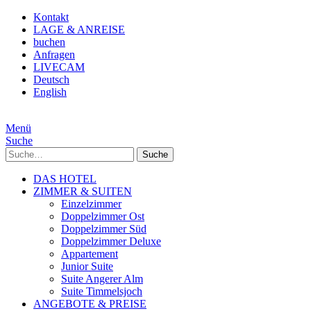
Kontakt
LAGE & ANREISE
buchen
Anfragen
LIVECAM
Deutsch
English
Menü
Suche
Suche
DAS HOTEL
ZIMMER & SUITEN
Einzelzimmer
Doppelzimmer Ost
Doppelzimmer Süd
Doppelzimmer Deluxe
Appartement
Junior Suite
Suite Angerer Alm
Suite Timmelsjoch
ANGEBOTE & PREISE