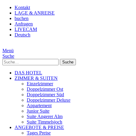
Kontakt
LAGE & ANREISE
buchen
Anfragen
LIVECAM
Deutsch
Menü
Suche
Suche
DAS HOTEL
ZIMMER & SUITEN
Einzelzimmer
Doppelzimmer Ost
Doppelzimmer Süd
Doppelzimmer Deluxe
Appartement
Junior Suite
Suite Angerer Alm
Suite Timmelsjoch
ANGEBOTE & PREISE
Tages Preise