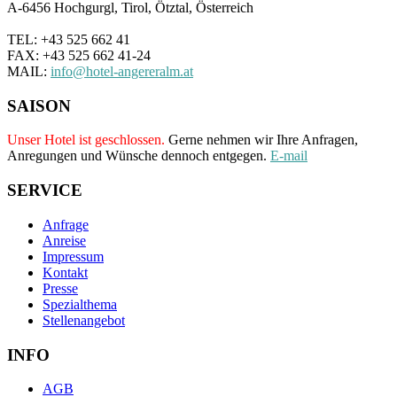
A-6456 Hochgurgl, Tirol, Ötztal, Österreich
TEL: +43 525 662 41
FAX: +43 525 662 41-24
MAIL:
info@hotel-angereralm.at
SAISON
Unser Hotel ist geschlossen.
Gerne nehmen wir Ihre Anfragen,
Anregungen und Wünsche dennoch entgegen.
E-mail
SERVICE
Anfrage
Anreise
Impressum
Kontakt
Presse
Spezialthema
Stellenangebot
INFO
AGB