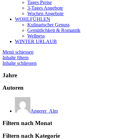
Tages Preise
3-Tages Angebote
Wochen Angebote
WOHLFÜHLEN
Kulinarischer Genuss
Gemütlichkeit & Romantik
Wellness
WINTER URLAUB
Menü schiessen
Inhalte filtern
Inhalte schliessen
Jahre
Autoren
Angerer_Alm
Filtern nach Monat
Filtern nach Kategorie