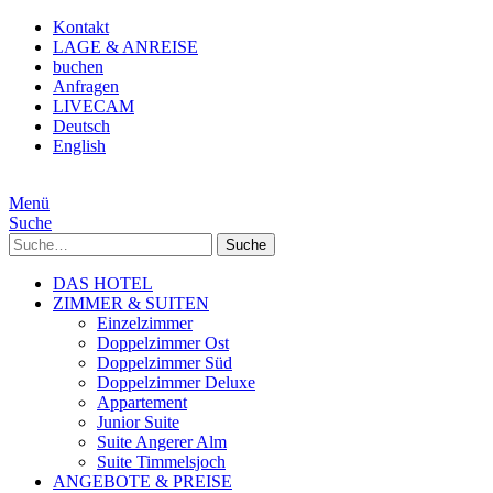
Kontakt
LAGE & ANREISE
buchen
Anfragen
LIVECAM
Deutsch
English
Menü
Suche
Suche
DAS HOTEL
ZIMMER & SUITEN
Einzelzimmer
Doppelzimmer Ost
Doppelzimmer Süd
Doppelzimmer Deluxe
Appartement
Junior Suite
Suite Angerer Alm
Suite Timmelsjoch
ANGEBOTE & PREISE