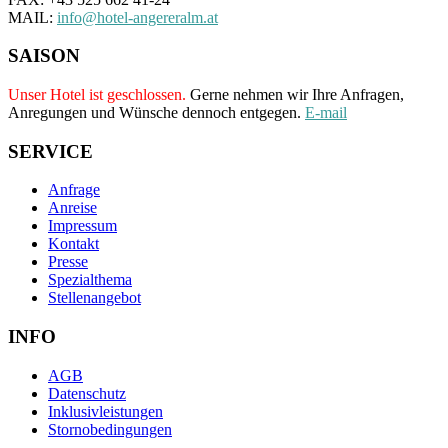
MAIL:
info@hotel-angereralm.at
SAISON
Unser Hotel ist geschlossen.
Gerne nehmen wir Ihre Anfragen,
Anregungen und Wünsche dennoch entgegen.
E-mail
SERVICE
Anfrage
Anreise
Impressum
Kontakt
Presse
Spezialthema
Stellenangebot
INFO
AGB
Datenschutz
Inklusivleistungen
Stornobedingungen