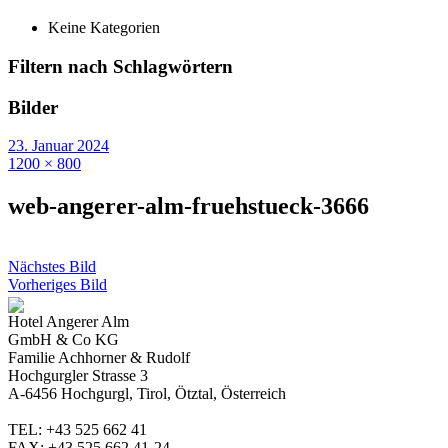
Keine Kategorien
Filtern nach Schlagwörtern
Bilder
23. Januar 2024
1200 × 800
web-angerer-alm-fruehstueck-3666
Nächstes Bild
Vorheriges Bild
Hotel Angerer Alm
GmbH & Co KG
Familie Achhorner & Rudolf
Hochgurgler Strasse 3
A-6456 Hochgurgl, Tirol, Ötztal, Österreich
TEL: +43 525 662 41
FAX: +43 525 662 41-24