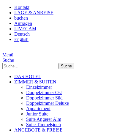
Kontakt
LAGE & ANREISE
buchen
Anfragen
LIVECAM
Deutsch
English
Menü
Suche
Suche
DAS HOTEL
ZIMMER & SUITEN
Einzelzimmer
Doppelzimmer Ost
Doppelzimmer Süd
Doppelzimmer Deluxe
Appartement
Junior Suite
Suite Angerer Alm
Suite Timmelsjoch
ANGEBOTE & PREISE