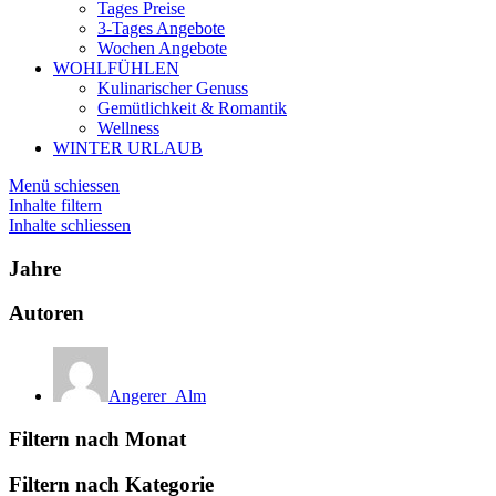
Tages Preise
3-Tages Angebote
Wochen Angebote
WOHLFÜHLEN
Kulinarischer Genuss
Gemütlichkeit & Romantik
Wellness
WINTER URLAUB
Menü schiessen
Inhalte filtern
Inhalte schliessen
Jahre
Autoren
Angerer_Alm
Filtern nach Monat
Filtern nach Kategorie