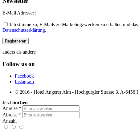
Newsletter
E-Mail Adresse:
Ich stimme zu, E-Mails zu Marketingzwecken zu erhalten und dass
Datenschutzerklärung
.
anders als andere
Follow us on
Facebook
Instagram
© 2016 - Hotel Angerer Alm - Hochgurgler Strasse 3, A-6456 Ho
Jetzt
buchen
Anreise
*
Abreise
*
Anzahl