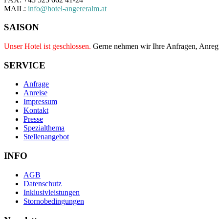
MAIL:
info@hotel-angereralm.at
SAISON
Unser Hotel ist geschlossen.
Gerne nehmen wir Ihre Anfragen, Anre
SERVICE
Anfrage
Anreise
Impressum
Kontakt
Presse
Spezialthema
Stellenangebot
INFO
AGB
Datenschutz
Inklusivleistungen
Stornobedingungen