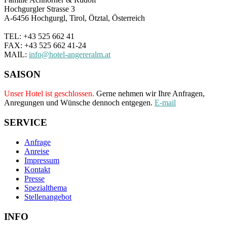
Hochgurgler Strasse 3
A-6456 Hochgurgl, Tirol, Ötztal, Österreich
TEL: +43 525 662 41
FAX: +43 525 662 41-24
MAIL:
info@hotel-angereralm.at
SAISON
Unser Hotel ist geschlossen.
Gerne nehmen wir Ihre Anfragen,
Anregungen und Wünsche dennoch entgegen.
E-mail
SERVICE
Anfrage
Anreise
Impressum
Kontakt
Presse
Spezialthema
Stellenangebot
INFO