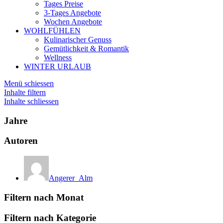
Tages Preise
3-Tages Angebote
Wochen Angebote
WOHLFÜHLEN
Kulinarischer Genuss
Gemütlichkeit & Romantik
Wellness
WINTER URLAUB
Menü schiessen
Inhalte filtern
Inhalte schliessen
Jahre
Autoren
Angerer_Alm
Filtern nach Monat
Filtern nach Kategorie