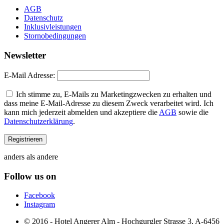
AGB
Datenschutz
Inklusivleistungen
Stornobedingungen
Newsletter
E-Mail Adresse:
Ich stimme zu, E-Mails zu Marketingzwecken zu erhalten und
dass meine E-Mail-Adresse zu diesem Zweck verarbeitet wird. Ich
kann mich jederzeit abmelden und akzeptiere die
AGB
sowie die
Datenschutzerklärung
.
anders als andere
Follow us on
Facebook
Instagram
© 2016 - Hotel Angerer Alm - Hochgurgler Strasse 3, A-6456