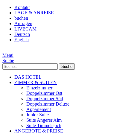
Kontakt
LAGE & ANREISE
buchen
Anfragen
LIVECAM
Deutsch
English
Menü
Suche
Suche
DAS HOTEL
ZIMMER & SUITEN
Einzelzimmer
Doppelzimmer Ost
Doppelzimmer Süd
Doppelzimmer Deluxe
Appartement
Junior Suite
Suite Angerer Alm
Suite Timmelsjoch
ANGEBOTE & PREISE