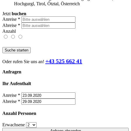
Hochgurgl, Tirol, Ötztal, Österreich
Jetzt
buchen
Anreise
*
Abreise
*
Anzahl
Suche starten
+43 525 662 41
Oder rufen Sie uns an!
Anfragen
Ihr Aufenthalt
Anreise
*
Abreise
*
Anzahl Personen
Erwachsene
Anfrage absenden