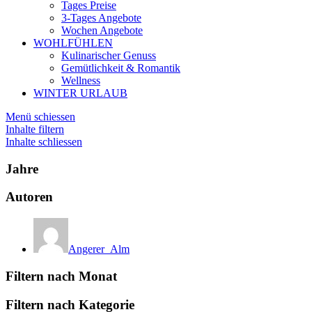
Tages Preise
3-Tages Angebote
Wochen Angebote
WOHLFÜHLEN
Kulinarischer Genuss
Gemütlichkeit & Romantik
Wellness
WINTER URLAUB
Menü schiessen
Inhalte filtern
Inhalte schliessen
Jahre
Autoren
Angerer_Alm
Filtern nach Monat
Filtern nach Kategorie