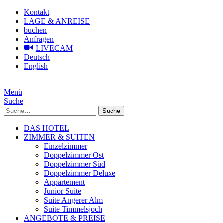
Kontakt
LAGE & ANREISE
buchen
Anfragen
LIVECAM
Deutsch
English
Menü
Suche
Suche
DAS HOTEL
ZIMMER & SUITEN
Einzelzimmer
Doppelzimmer Ost
Doppelzimmer Süd
Doppelzimmer Deluxe
Appartement
Junior Suite
Suite Angerer Alm
Suite Timmelsjoch
ANGEBOTE & PREISE