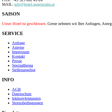
MAIL:
info@hotel-angereralm.at
SAISON
Unser Hotel ist geschlossen.
Gerne nehmen wir Ihre Anfragen, Anre
SERVICE
Anfrage
Anreise
Impressum
Kontakt
Presse
Spezialthema
Stellenangebot
INFO
AGB
Datenschutz
Inklusivleistungen
Stornobedingungen