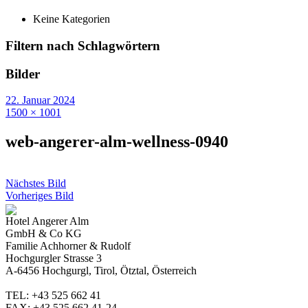
Keine Kategorien
Filtern nach Schlagwörtern
Bilder
22. Januar 2024
1500 × 1001
web-angerer-alm-wellness-0940
Nächstes Bild
Vorheriges Bild
Hotel Angerer Alm
GmbH & Co KG
Familie Achhorner & Rudolf
Hochgurgler Strasse 3
A-6456 Hochgurgl, Tirol, Ötztal, Österreich
TEL: +43 525 662 41
FAX: +43 525 662 41-24