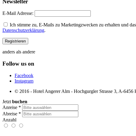
Newsletter
E-Mail Adresse:
Ich stimme zu, E-Mails zu Marketingzwecken zu erhalten und dass
Datenschutzerklärung
.
anders als andere
Follow us on
Facebook
Instagram
© 2016 - Hotel Angerer Alm - Hochgurgler Strasse 3, A-6456 Ho
Jetzt
buchen
Anreise
*
Abreise
*
Anzahl