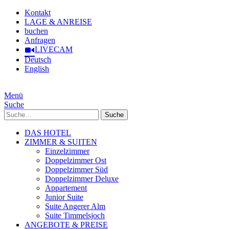
Kontakt
LAGE & ANREISE
buchen
Anfragen
LIVECAM
Deutsch
English
Menü
Suche
Suche
DAS HOTEL
ZIMMER & SUITEN
Einzelzimmer
Doppelzimmer Ost
Doppelzimmer Süd
Doppelzimmer Deluxe
Appartement
Junior Suite
Suite Angerer Alm
Suite Timmelsjoch
ANGEBOTE & PREISE