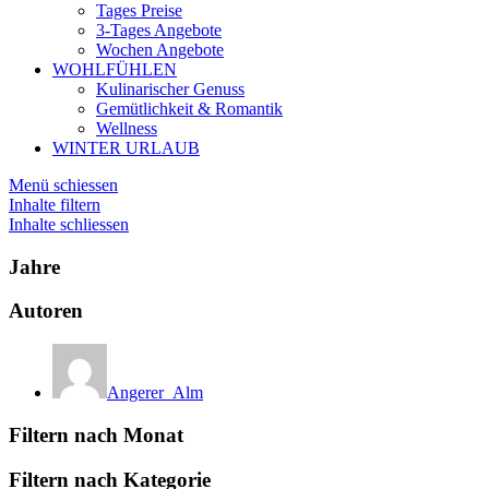
Tages Preise
3-Tages Angebote
Wochen Angebote
WOHLFÜHLEN
Kulinarischer Genuss
Gemütlichkeit & Romantik
Wellness
WINTER URLAUB
Menü schiessen
Inhalte filtern
Inhalte schliessen
Jahre
Autoren
Angerer_Alm
Filtern nach Monat
Filtern nach Kategorie