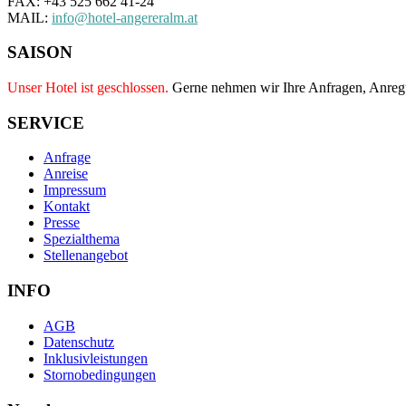
FAX: +43 525 662 41-24
MAIL:
info@hotel-angereralm.at
SAISON
Unser Hotel ist geschlossen.
Gerne nehmen wir Ihre Anfragen, Anre
SERVICE
Anfrage
Anreise
Impressum
Kontakt
Presse
Spezialthema
Stellenangebot
INFO
AGB
Datenschutz
Inklusivleistungen
Stornobedingungen