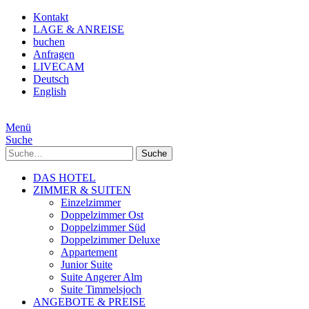
Kontakt
LAGE & ANREISE
buchen
Anfragen
LIVECAM
Deutsch
English
Menü
Suche
Suche
DAS HOTEL
ZIMMER & SUITEN
Einzelzimmer
Doppelzimmer Ost
Doppelzimmer Süd
Doppelzimmer Deluxe
Appartement
Junior Suite
Suite Angerer Alm
Suite Timmelsjoch
ANGEBOTE & PREISE