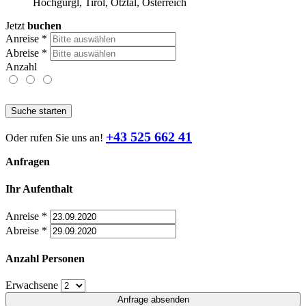
Hochgurgl, Tirol, Ötztal, Österreich
Jetzt
buchen
Anreise
*
Abreise
*
Anzahl
Suche starten
+43 525 662 41
Oder rufen Sie uns an!
Anfragen
Ihr Aufenthalt
Anreise
*
Abreise
*
Anzahl Personen
Erwachsene
Anfrage absenden