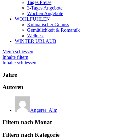
Tages Preise
3-Tages Angebote
Wochen Angebote
WOHLFÜHLEN
Kulinarischer Genuss
Gemütlichkeit & Romantik
Wellness
WINTER URLAUB
Menü schiessen
Inhalte filtern
Inhalte schliessen
Jahre
Autoren
Angerer_Alm
Filtern nach Monat
Filtern nach Kategorie