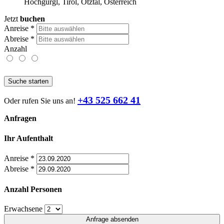
Hochgurgl, Tirol, Ötztal, Österreich
Jetzt
buchen
Anreise
*
Abreise
*
Anzahl
Suche starten
+43 525 662 41
Oder rufen Sie uns an!
Anfragen
Ihr Aufenthalt
Anreise
*
Abreise
*
Anzahl Personen
Erwachsene
Anfrage absenden