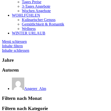
Tages Preise
3-Tages Angebote
Wochen Angebote
WOHLFÜHLEN
Kulinarischer Genuss
Gemütlichkeit & Romantik
Wellness
WINTER URLAUB
Menü schiessen
Inhalte filtern
Inhalte schliessen
Jahre
Autoren
Angerer_Alm
Filtern nach Monat
Filtern nach Kategorie