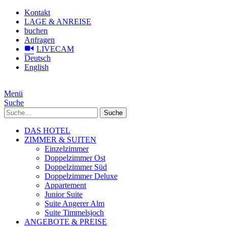
Kontakt
LAGE & ANREISE
buchen
Anfragen
LIVECAM
Deutsch
English
Menü
Suche
Suche
DAS HOTEL
ZIMMER & SUITEN
Einzelzimmer
Doppelzimmer Ost
Doppelzimmer Süd
Doppelzimmer Deluxe
Appartement
Junior Suite
Suite Angerer Alm
Suite Timmelsjoch
ANGEBOTE & PREISE