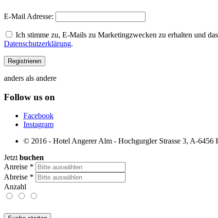
E-Mail Adresse:
Ich stimme zu, E-Mails zu Marketingzwecken zu erhalten und dass
Datenschutzerklärung
.
anders als andere
Follow us on
Facebook
Instagram
© 2016 - Hotel Angerer Alm - Hochgurgler Strasse 3, A-6456 Ho
Jetzt
buchen
Anreise
*
Abreise
*
Anzahl