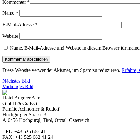
Kommentar
*
Name
*
E-Mail-Adresse
*
Website
Name, E-Mail-Adresse und Website in diesem Browser für meine
Diese Website verwendet Akismet, um Spam zu reduzieren.
Erfahre,
Nächstes Bild
Vorheriges Bild
Hotel Angerer Alm
GmbH & Co KG
Familie Achhorner & Rudolf
Hochgurgler Strasse 3
A-6456 Hochgurgl, Tirol, Ötztal, Österreich
TEL: +43 525 662 41
FAX: +43 525 662 41-24