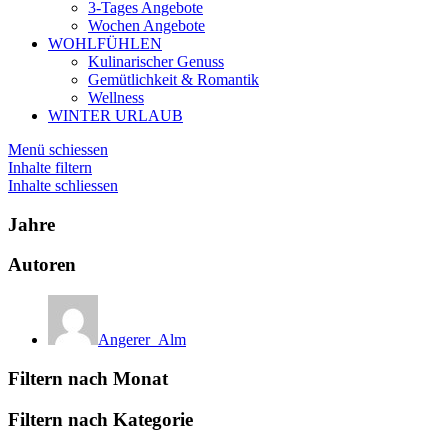
3-Tages Angebote
Wochen Angebote
WOHLFÜHLEN
Kulinarischer Genuss
Gemütlichkeit & Romantik
Wellness
WINTER URLAUB
Menü schiessen
Inhalte filtern
Inhalte schliessen
Jahre
Autoren
Angerer_Alm
Filtern nach Monat
Filtern nach Kategorie