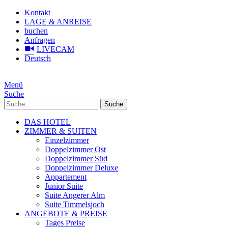
Kontakt
LAGE & ANREISE
buchen
Anfragen
LIVECAM
Deutsch
Menü
Suche
Suche
DAS HOTEL
ZIMMER & SUITEN
Einzelzimmer
Doppelzimmer Ost
Doppelzimmer Süd
Doppelzimmer Deluxe
Appartement
Junior Suite
Suite Angerer Alm
Suite Timmelsjoch
ANGEBOTE & PREISE
Tages Preise