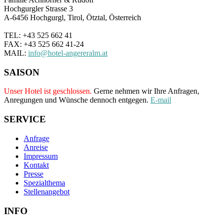
Hochgurgler Strasse 3
A-6456 Hochgurgl, Tirol, Ötztal, Österreich
TEL: +43 525 662 41
FAX: +43 525 662 41-24
MAIL:
info@hotel-angereralm.at
SAISON
Unser Hotel ist geschlossen.
Gerne nehmen wir Ihre Anfragen,
Anregungen und Wünsche dennoch entgegen.
E-mail
SERVICE
Anfrage
Anreise
Impressum
Kontakt
Presse
Spezialthema
Stellenangebot
INFO