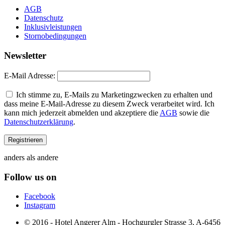
AGB
Datenschutz
Inklusivleistungen
Stornobedingungen
Newsletter
E-Mail Adresse:
Ich stimme zu, E-Mails zu Marketingzwecken zu erhalten und
dass meine E-Mail-Adresse zu diesem Zweck verarbeitet wird. Ich
kann mich jederzeit abmelden und akzeptiere die
AGB
sowie die
Datenschutzerklärung
.
anders als andere
Follow us on
Facebook
Instagram
© 2016 - Hotel Angerer Alm - Hochgurgler Strasse 3, A-6456