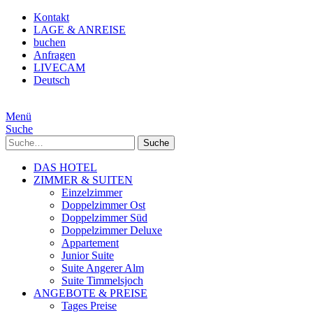
Kontakt
LAGE & ANREISE
buchen
Anfragen
LIVECAM
Deutsch
Menü
Suche
Suche
DAS HOTEL
ZIMMER & SUITEN
Einzelzimmer
Doppelzimmer Ost
Doppelzimmer Süd
Doppelzimmer Deluxe
Appartement
Junior Suite
Suite Angerer Alm
Suite Timmelsjoch
ANGEBOTE & PREISE
Tages Preise