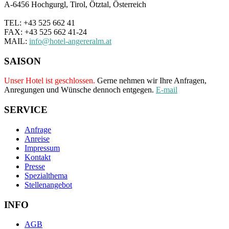
A-6456 Hochgurgl, Tirol, Ötztal, Österreich
TEL: +43 525 662 41
FAX: +43 525 662 41-24
MAIL:
info@hotel-angereralm.at
SAISON
Unser Hotel ist geschlossen.
Gerne nehmen wir Ihre Anfragen,
Anregungen und Wünsche dennoch entgegen.
E-mail
SERVICE
Anfrage
Anreise
Impressum
Kontakt
Presse
Spezialthema
Stellenangebot
INFO
AGB