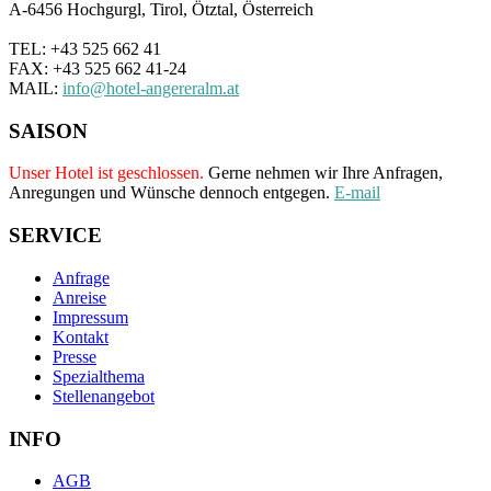
A-6456 Hochgurgl, Tirol, Ötztal, Österreich
TEL: +43 525 662 41
FAX: +43 525 662 41-24
MAIL:
info@hotel-angereralm.at
SAISON
Unser Hotel ist geschlossen.
Gerne nehmen wir Ihre Anfragen,
Anregungen und Wünsche dennoch entgegen.
E-mail
SERVICE
Anfrage
Anreise
Impressum
Kontakt
Presse
Spezialthema
Stellenangebot
INFO
AGB