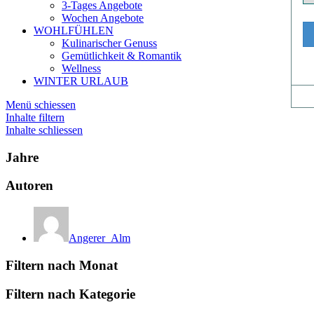
3-Tages Angebote
Wochen Angebote
WOHLFÜHLEN
Kulinarischer Genuss
Gemütlichkeit & Romantik
Wellness
WINTER URLAUB
Menü schiessen
Inhalte filtern
Inhalte schliessen
Jahre
Autoren
Angerer_Alm
Filtern nach Monat
Filtern nach Kategorie