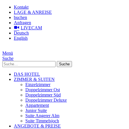
Kontakt
LAGE & ANREISE
buchen
Anfragen
LIVECAM
Deutsch
English
Menü
Suche
Suche
DAS HOTEL
ZIMMER & SUITEN
Einzelzimmer
Doppelzimmer Ost
Doppelzimmer Süd
Doppelzimmer Deluxe
Appartement
Junior Suite
Suite Angerer Alm
Suite Timmelsjoch
ANGEBOTE & PREISE