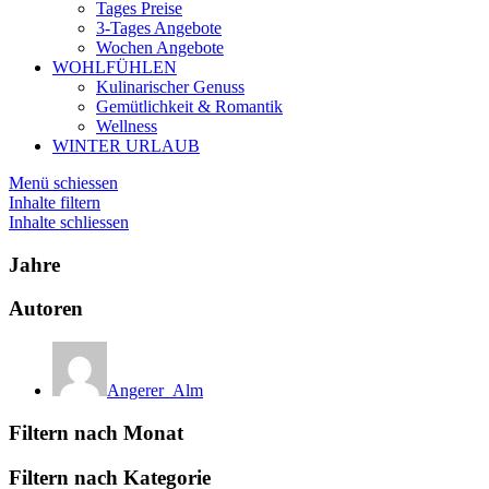
Tages Preise
3-Tages Angebote
Wochen Angebote
WOHLFÜHLEN
Kulinarischer Genuss
Gemütlichkeit & Romantik
Wellness
WINTER URLAUB
Menü schiessen
Inhalte filtern
Inhalte schliessen
Jahre
Autoren
Angerer_Alm
Filtern nach Monat
Filtern nach Kategorie