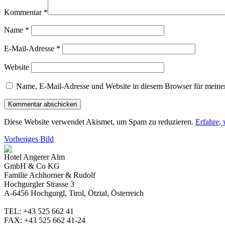
Kommentar
*
Name
*
E-Mail-Adresse
*
Website
Name, E-Mail-Adresse und Website in diesem Browser für meine
Diese Website verwendet Akismet, um Spam zu reduzieren.
Erfahre,
Vorheriges Bild
Hotel Angerer Alm
GmbH & Co KG
Familie Achhorner & Rudolf
Hochgurgler Strasse 3
A-6456 Hochgurgl, Tirol, Ötztal, Österreich
TEL: +43 525 662 41
FAX: +43 525 662 41-24