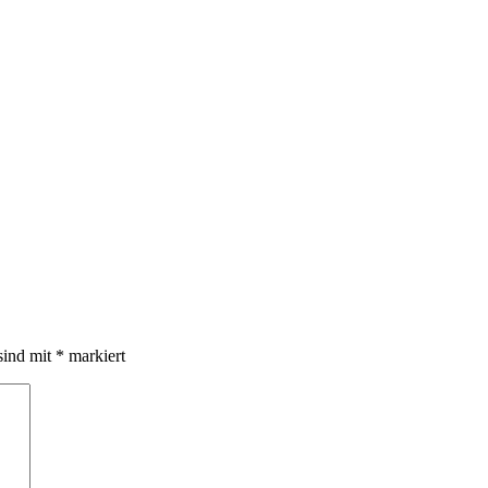
sind mit
*
markiert