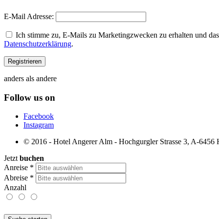
E-Mail Adresse:
Ich stimme zu, E-Mails zu Marketingzwecken zu erhalten und dass
Datenschutzerklärung
.
anders als andere
Follow us on
Facebook
Instagram
© 2016 - Hotel Angerer Alm - Hochgurgler Strasse 3, A-6456 Ho
Jetzt
buchen
Anreise
*
Abreise
*
Anzahl