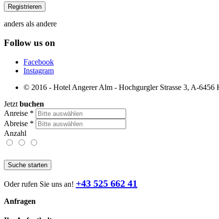
anders als andere
Follow us on
Facebook
Instagram
© 2016 - Hotel Angerer Alm - Hochgurgler Strasse 3, A-6456 Ho
Jetzt
buchen
Anreise
*
Abreise
*
Anzahl
Suche starten
+43 525 662 41
Oder rufen Sie uns an!
Anfragen