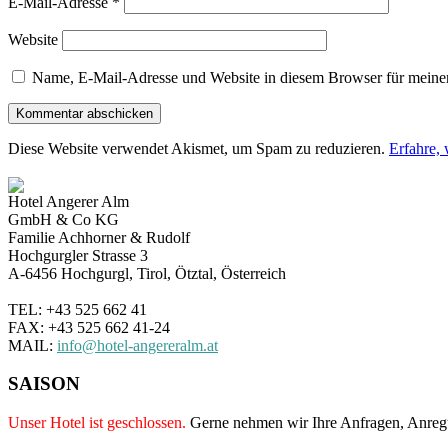
E-Mail-Adresse
*
Website
Name, E-Mail-Adresse und Website in diesem Browser für meine
Diese Website verwendet Akismet, um Spam zu reduzieren.
Erfahre,
Hotel Angerer Alm
GmbH & Co KG
Familie Achhorner & Rudolf
Hochgurgler Strasse 3
A-6456 Hochgurgl, Tirol, Ötztal, Österreich
TEL: +43 525 662 41
FAX: +43 525 662 41-24
MAIL:
info@hotel-angereralm.at
SAISON
Unser Hotel ist geschlossen.
Gerne nehmen wir Ihre Anfragen, Anre