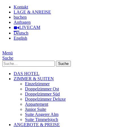
Kontakt
LAGE & ANREISE
buchen
Anfragen
LIVECAM
Deutsch
English
Menü
Suche
Suche
DAS HOTEL
ZIMMER & SUITEN
Einzelzimmer
Doppelzimmer Ost
Doppelzimmer Süd
Doppelzimmer Deluxe
Appartement
Junior Suite
Suite Angerer Alm
Suite Timmelsjoch
ANGEBOTE & PREISE