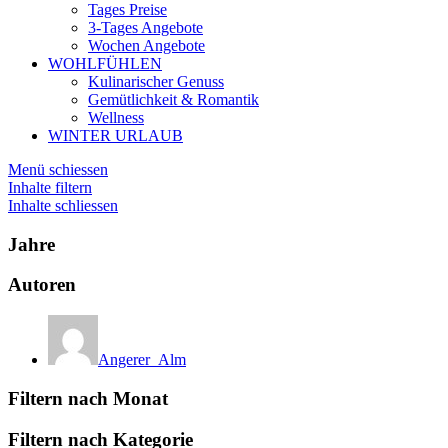
Tages Preise
3-Tages Angebote
Wochen Angebote
WOHLFÜHLEN
Kulinarischer Genuss
Gemütlichkeit & Romantik
Wellness
WINTER URLAUB
Menü schiessen
Inhalte filtern
Inhalte schliessen
Jahre
Autoren
Angerer_Alm
Filtern nach Monat
Filtern nach Kategorie