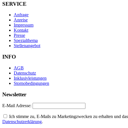
SERVICE
Anfrage
Anreise
Impressum
Kontakt
Presse
Spezialthema
Stellenangebot
INFO
AGB
Datenschutz
Inklusivleistungen
Stornobedingungen
Newsletter
E-Mail Adresse:
Ich stimme zu, E-Mails zu Marketingzwecken zu erhalten und dass
Datenschutzerklärung
.