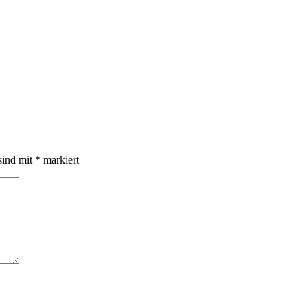
sind mit
*
markiert