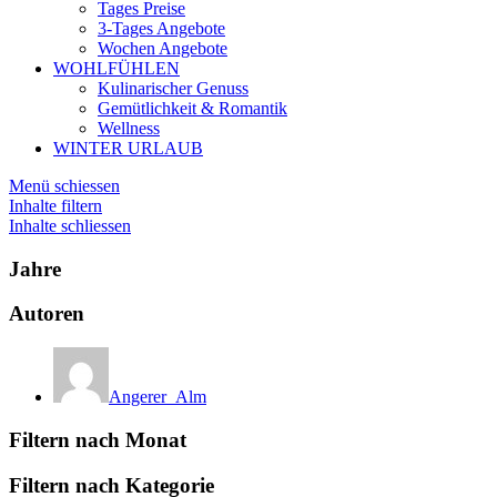
Tages Preise
3-Tages Angebote
Wochen Angebote
WOHLFÜHLEN
Kulinarischer Genuss
Gemütlichkeit & Romantik
Wellness
WINTER URLAUB
Menü schiessen
Inhalte filtern
Inhalte schliessen
Jahre
Autoren
Angerer_Alm
Filtern nach Monat
Filtern nach Kategorie