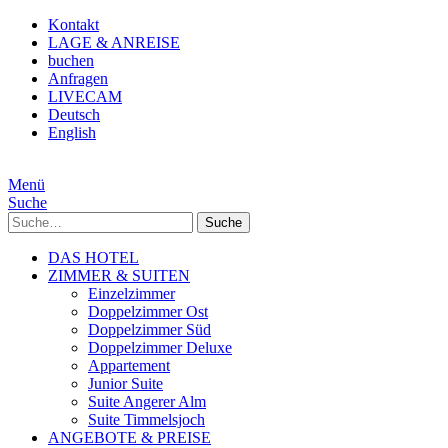
Kontakt
LAGE & ANREISE
buchen
Anfragen
LIVECAM
Deutsch
English
Menü
Suche
Suche
DAS HOTEL
ZIMMER & SUITEN
Einzelzimmer
Doppelzimmer Ost
Doppelzimmer Süd
Doppelzimmer Deluxe
Appartement
Junior Suite
Suite Angerer Alm
Suite Timmelsjoch
ANGEBOTE & PREISE