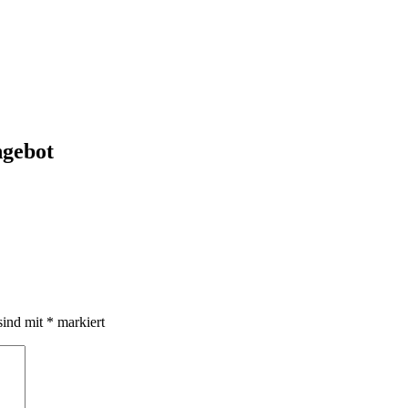
gebot
sind mit
*
markiert