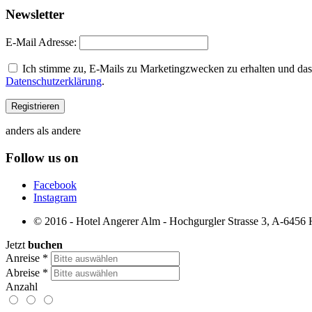
Newsletter
E-Mail Adresse:
Ich stimme zu, E-Mails zu Marketingzwecken zu erhalten und dass
Datenschutzerklärung
.
anders als andere
Follow us on
Facebook
Instagram
© 2016 - Hotel Angerer Alm - Hochgurgler Strasse 3, A-6456 Ho
Jetzt
buchen
Anreise
*
Abreise
*
Anzahl