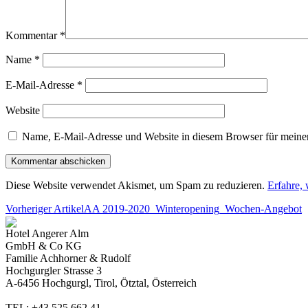
Kommentar
*
Name
*
E-Mail-Adresse
*
Website
Name, E-Mail-Adresse und Website in diesem Browser für meine
Diese Website verwendet Akismet, um Spam zu reduzieren.
Erfahre,
Vorheriger Artikel
AA 2019-2020_Winteropening_Wochen-Angebot
Hotel Angerer Alm
GmbH & Co KG
Familie Achhorner & Rudolf
Hochgurgler Strasse 3
A-6456 Hochgurgl, Tirol, Ötztal, Österreich
TEL: +43 525 662 41