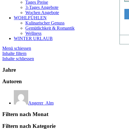
Tages Preise
3-Tages Angebote
Wochen Angebote
WOHLFÜHLEN
Kulinarischer Genuss
Gemütlichkeit & Romantik
Wellness
WINTER URLAUB
Menü schiessen
Inhalte filtern
Inhalte schliessen
Jahre
Autoren
Angerer_Alm
Filtern nach Monat
Filtern nach Kategorie