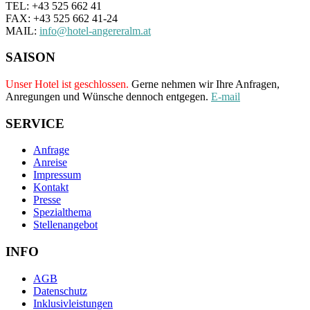
TEL: +43 525 662 41
FAX: +43 525 662 41-24
MAIL:
info@hotel-angereralm.at
SAISON
Unser Hotel ist geschlossen.
Gerne nehmen wir Ihre Anfragen,
Anregungen und Wünsche dennoch entgegen.
E-mail
SERVICE
Anfrage
Anreise
Impressum
Kontakt
Presse
Spezialthema
Stellenangebot
INFO
AGB
Datenschutz
Inklusivleistungen