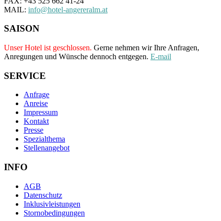
FAX: +43 525 662 41-24
MAIL:
info@hotel-angereralm.at
SAISON
Unser Hotel ist geschlossen.
Gerne nehmen wir Ihre Anfragen,
Anregungen und Wünsche dennoch entgegen.
E-mail
SERVICE
Anfrage
Anreise
Impressum
Kontakt
Presse
Spezialthema
Stellenangebot
INFO
AGB
Datenschutz
Inklusivleistungen
Stornobedingungen