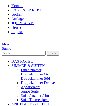
Kontakt
LAGE & ANREISE
buchen
Anfragen
LIVECAM
Deutsch
English
Menü
Suche
Suche
DAS HOTEL
ZIMMER & SUITEN
Einzelzimmer
Doppelzimmer Ost
Doppelzimmer Süd
Doppelzimmer Deluxe
Appartement
Junior Suite
Suite Angerer Alm
Suite Timmelsjoch
ANGEBOTE & PREISE