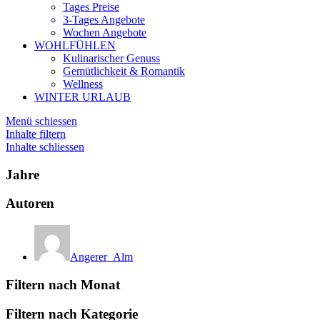
Tages Preise
3-Tages Angebote
Wochen Angebote
WOHLFÜHLEN
Kulinarischer Genuss
Gemütlichkeit & Romantik
Wellness
WINTER URLAUB
Menü schiessen
Inhalte filtern
Inhalte schliessen
Jahre
Autoren
Angerer_Alm
Filtern nach Monat
Filtern nach Kategorie